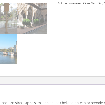
Artikelnummer:
Ope-Sev-Dig
aantal
o, tapas en sinaasappels, maar staat ook bekend als een beroemde op