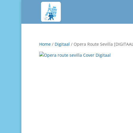
Home
/
Digitaal
/ Opera Route Sevilla [DIGITAA