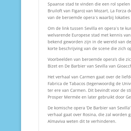
Spaanse stad te vinden die een rol spelen 
Bruiloft van Figaro) van Mozart, La Forza
van de beroemde opera´s waarbij lokaties i
Om de link tussen Sevilla en opera´s te k
welvarende Europese stad met kennis van ku
bekend geworden zijn in de wereld van de
korte beschrijving van de scene die zich op
Voorbeelden van beroemde opera’s die zich
Bizet en De Barbier van Sevilla van Gioacc
Het verhaal van Carmen gaat over de lief
Fabrica de Tabacos (tegenwoordig de Univer
ter ere van Carmen. Dit bevindt voor de s
Prosper Mermée en later gebruikt door Geo
De komische opera ‘De Barbier van Sevilla’ 
verhaal gaat over Rosina, die zal worden 
Almaviva weten dit te verhinderen.