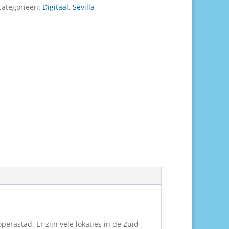
Categorieën:
Digitaal
,
Sevilla
erastad. Er zijn vele lokaties in de Zuid-