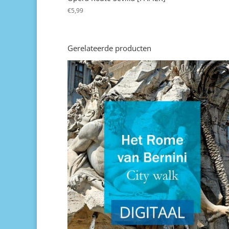
€
5,99
Gerelateerde producten