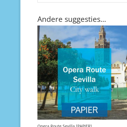
Andere suggesties…
Opera Route Sevilla [PAPIER]