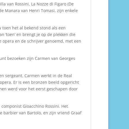
la van Rossini, La Nozze di Figaro (De
 de Manara van Henri Tomasi, zijn enkele
w toen het al bekend stond als een
n ’toen’ en brengt je op de plekken die
de opera en de schrijver genoemd, met een
k kunt bezoeken zijn Carmen van Georges
en sergeant. Carmen werkt in de Real
e opera. Er is een bronzen beeld opgericht
armen werd voor het eerst geschapen door
an componist Gioacchino Rossini. Het
 barbier van Bartolo, en zijn vriend Graaf