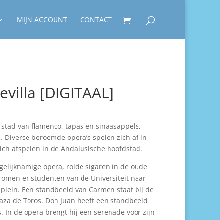
MIJN ACCOUNT
CONTACT
evilla [DIGITAAL]
e stad van flamenco, tapas en sinaasappels,
. Diverse beroemde opera’s spelen zich af in
zich afspelen in de Andalusische hoofdstad.
gelijknamige opera, rolde sigaren in de oude
tromen er studenten van de Universiteit naar
plein. Een standbeeld van Carmen staat bij de
laza de Toros. Don Juan heeft een standbeeld
. In de opera brengt hij een serenade voor zijn