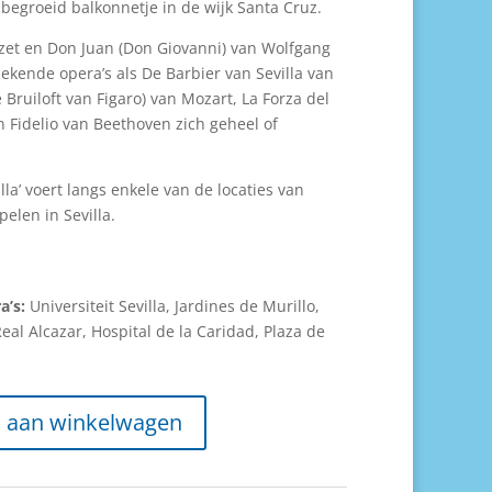
begroeid balkonnetje in de wijk Santa Cruz.
et en Don Juan (Don Giovanni) van Wolfgang
kende opera’s als De Barbier van Sevilla van
 Bruiloft van Figaro) van Mozart, La Forza del
 Fidelio van Beethoven zich geheel of
lla’ voert langs enkele van de locaties van
elen in Sevilla.
a’s:
Universiteit Sevilla, Jardines de Murillo,
eal Alcazar, Hospital de la Caridad, Plaza de
 aan winkelwagen